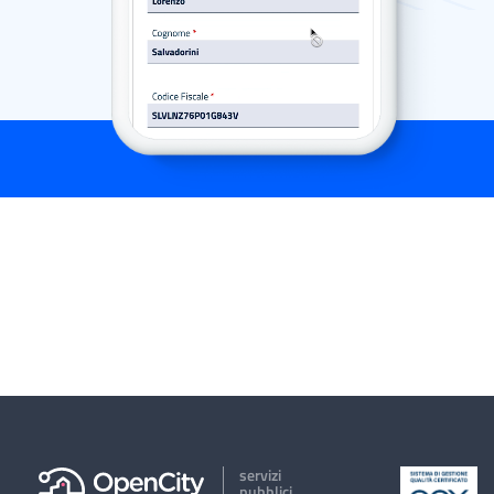
servizi
pubblici